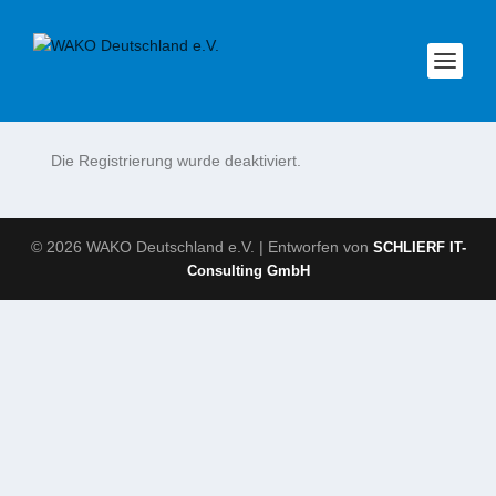
Die Registrierung wurde deaktiviert.
© 2026 WAKO Deutschland e.V. | Entworfen von
SCHLIERF IT-
Consulting GmbH